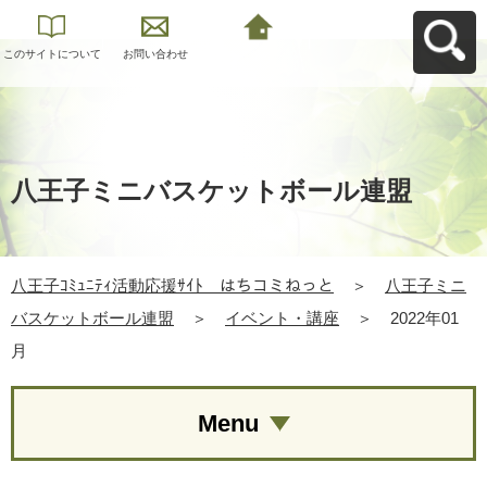
このサイトについて
お問い合わせ
八王子ｺﾐｭﾆﾃｨ活動応
援ｻｲﾄ はちコミねっ
とへ戻る
八王子ミニバスケットボール連盟
八王子ｺﾐｭﾆﾃｨ活動応援ｻｲﾄ はちコミねっと
＞
八王子ミニ
バスケットボール連盟
＞
イベント・講座
＞
2022年01
月
Menu