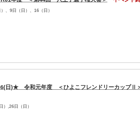
日）、9日（日）、16（日）
, 1/26(日)★ 令和元年度 ＜ひよこフレンドリーカップⅡ
日）,26日（日）