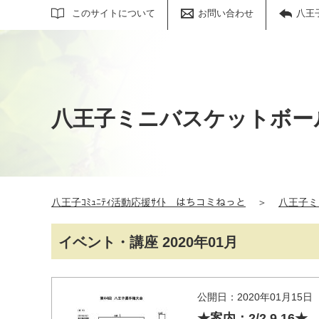
サイト内検索
このサイトについて
お問い合わせ
八王
八王子ミニバスケットボー
八王子ｺﾐｭﾆﾃｨ活動応援ｻｲﾄ はちコミねっと
＞
八王子ミ
イベント・講座 2020年01月
公開日：2020年01月15日
★案内：2/2,9,1