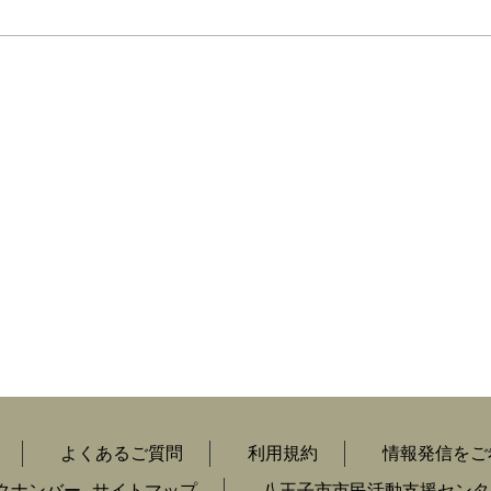
よくあるご質問
利用規約
情報発信をご
クナンバー
サイトマップ
八王子市市民活動支援センタ