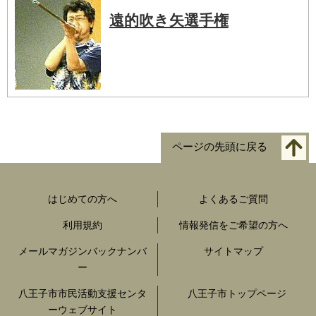
遠的吹き矢選手権
ページの先頭に戻る
はじめての方へ
よくあるご質問
利用規約
情報発信をご希望の方へ
メールマガジンバックナンバ
サイトマップ
ー
八王子市市民活動支援センタ
八王子市トップページ
ーウェブサイト