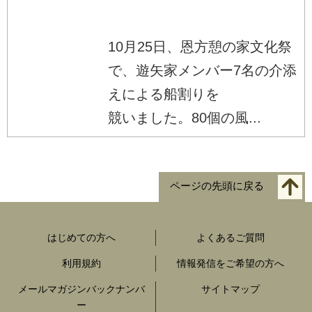
10月25日、恩方憩の家文化祭
で、遊矢家メンバー7名の介添
えによる船割りを
競いました。80個の風...
ページの先頭に戻る
はじめての方へ
よくあるご質問
利用規約
情報発信をご希望の方へ
メールマガジンバックナンバ
サイトマップ
ー