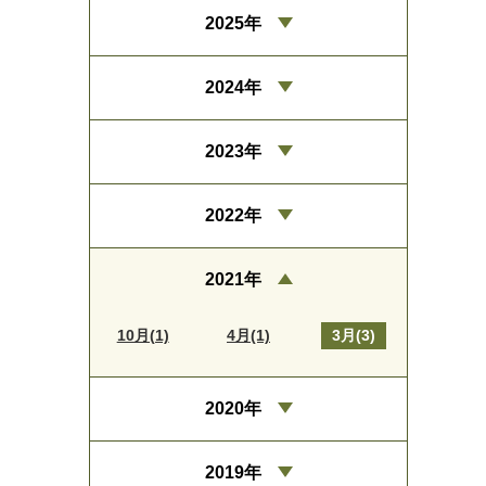
2025年
2024年
2023年
2022年
2021年
10月(1)
4月(1)
3月(3)
2020年
2019年