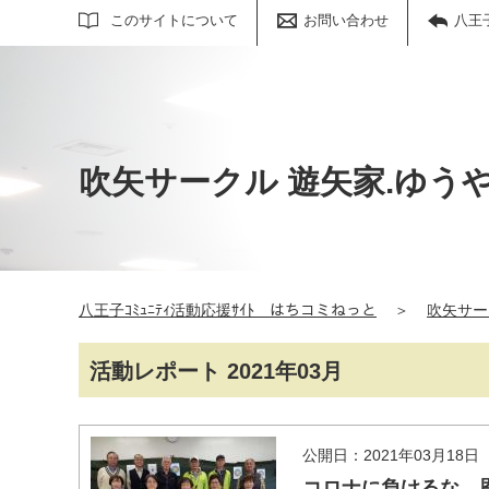
サイト内検索
このサイトについて
お問い合わせ
八王
吹矢サークル 遊矢家.ゆう
八王子ｺﾐｭﾆﾃｨ活動応援ｻｲﾄ はちコミねっと
＞
吹矢サー
活動レポート 2021年03月
公開日：2021年03月18日
コロナに負けるな、