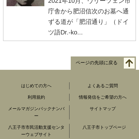
2021年10月、ヴリーツェン市
庁舎から肥沼信次のお墓へ通
ずる道が「肥沼通り」（ドイ
ツ語Dr.-ko...
ページの先頭に戻る
はじめての方へ
よくあるご質問
利用規約
情報発信をご希望の方へ
メールマガジンバックナンバ
サイトマップ
ー
八王子市市民活動支援センタ
八王子市トップページ
ーウェブサイト