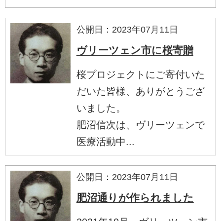
公開日：2023年07月11日
ヴリーツェン市に桜寄贈
桜プロジェクトにご寄付いた
だいた皆様、ありがとうござ
いました。
肥沼信次は、ヴリーツェンで
医療活動中...
公開日：2023年07月11日
肥沼通りが作られました