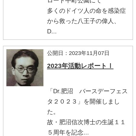
ロード中町公園にて
多くのドイツ人の命を感染症
から救った八王子の偉人、
D...
公開日：2023年11月07日
2023年活動レポートⅠ
「Dr.肥沼 バースデーフェス
タ２０２３」を開催しまし
た。
故・肥沼信次博士の生誕１１
５周年を記念...