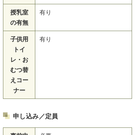
授乳室
有り
の有無
子供用
有り
トイ
レ・お
むつ替
えコー
ナー
申し込み／定員