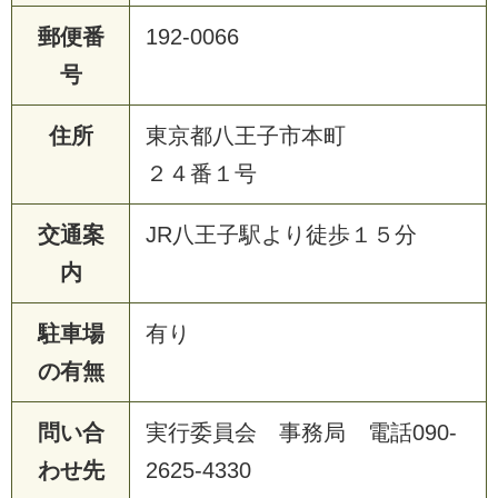
郵便番
192-0066
号
住所
東京都八王子市本町
２４番１号
交通案
JR八王子駅より徒歩１５分
内
駐車場
有り
の有無
問い合
実行委員会 事務局 電話090-
わせ先
2625-4330