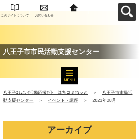
このサイトについて
お問い合わせ
八王子ｺﾐｭﾆﾃｨ活動応
援ｻｲﾄ はちコミねっ
とへ戻る
八王子市市民活動支援センター
MENU
八王子ｺﾐｭﾆﾃｨ活動応援ｻｲﾄ はちコミねっと
＞
八王子市市民活
動支援センター
＞
イベント・講座
＞
2023年08月
アーカイブ