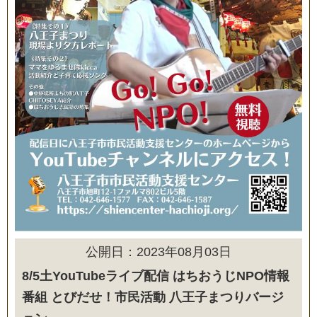
公開日：2023年08月03日
8/5土YouTubeライブ配信 はちおうじNPO情報
番組 とびだせ！市民活動 八王子まつりバージ