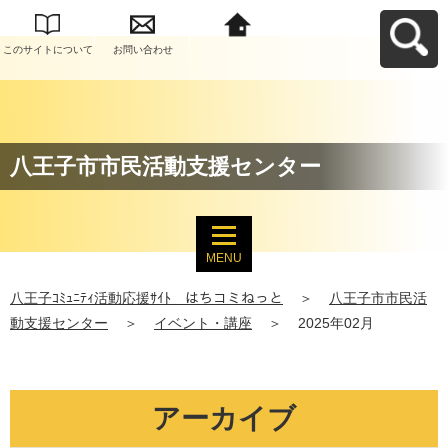
このサイトについて
お問い合わせ
八王子ｺﾐｭﾆﾃｨ活動応
援ｻｲﾄ はちコミねっ
とへ戻る
八王子市市民活動支援センター
MENU
八王子ｺﾐｭﾆﾃｨ活動応援ｻｲﾄ はちコミねっと
＞
八王子市市民活
動支援センター
＞
イベント・講座
＞
2025年02月
アーカイブ