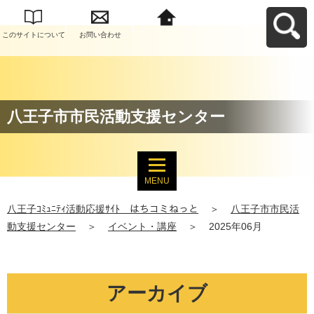
このサイトについて
お問い合わせ
八王子ｺﾐｭﾆﾃｨ活動応
援ｻｲﾄ はちコミねっ
とへ戻る
八王子市市民活動支援センター
MENU
八王子ｺﾐｭﾆﾃｨ活動応援ｻｲﾄ はちコミねっと
＞
八王子市市民活
動支援センター
＞
イベント・講座
＞
2025年06月
アーカイブ