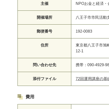
主催
NPOお金と経済
開催場所
八王子市市民活動
郵便番号
192-0083
住所
東京都八王子市旭
12-1
問い合わせ先
携帯：090-4929-9
添付ファイル
72回運用講座の基礎 
費用