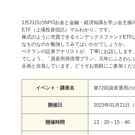
1月21日のNPOお金と金融・経済知識を学ぶ会主催
ETF（上場投資信託）マルわかり」です。
株式のように売買できるインデックスファンドET
なものなのか勉強してみてはいかがでしょうか。
ベテランの証券アナリストが、丁寧にお話しします
でしょう。「資産所得倍増プラン」元年にふさわし
企画と自負しています。どうぞお気軽にご参加くだ
マイメディア検索
イベント・講座名
第72回資産運用の
開催日
2023年01月21日
開催時間
13：20～15：40