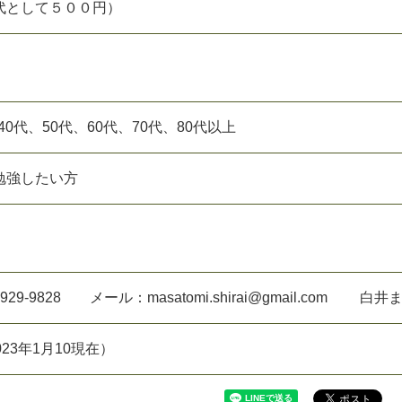
代として５００円）
、40代、50代、60代、70代、80代以上
勉強したい方
29-9828 メール：masatomi.shirai@gmail.com 白井
23年1月10現在）