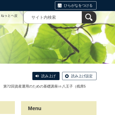
ひらがなをつける
コミねっとへ戻
読み上げ
読み上げ設定
第72回資産運用のための基礎講座iｎ八王子（残席5
Menu