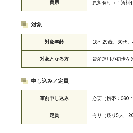
費用
負担有り（：資料
対象
対象年齢
18〜29歳、30代
対象となる方
資産運用の初歩を
申し込み／定員
事前申し込み
必要（携帯：090-49
定員
有り（残り5人 20