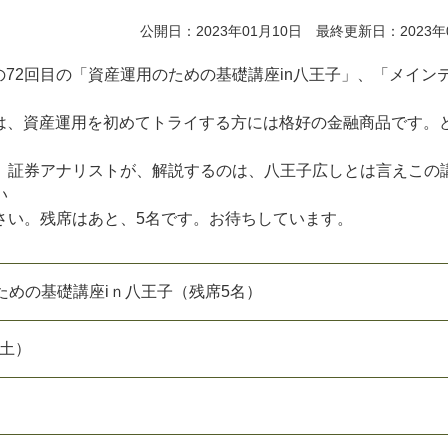
公開日：2023年01月10日 最終更新日：2023年
の72回目の「資産運用のための基礎講座in八王子」、「メイン
Fは、資産運用を初めてトライする方には格好の金融商品です。
。証券アナリストが、解説するのは、八王子広しとは言えこの
い
さい。残席はあと、5名です。お待ちしています。
ための基礎講座iｎ八王子（残席5名）
（土）