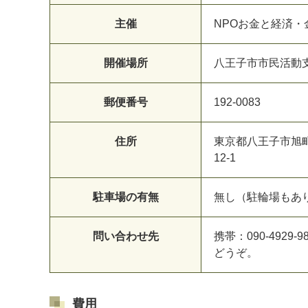
主催
NPOお金と経済
開催場所
八王子市市民活動支援
郵便番号
192-0083
住所
東京都八王子市旭
12-1
駐車場の有無
無し（駐輪場もあ
問い合わせ先
携帯：090-4929-
どうぞ。
費用