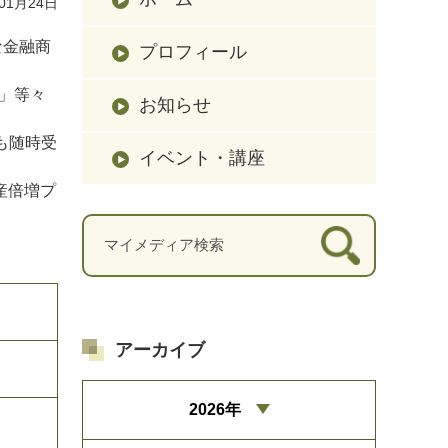
01月24日
な金融商
プロフィール
」等々
お知らせ
も随時受
イベント・講座
産倍増プ
アーカイブ
2026年