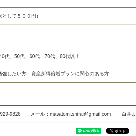
代として５００円）
、40代、50代、60代、70代、80代以上
勉強したい方 資産所得倍増プランに関心のある方
29-9828 メール：masatomi.shirai@gmail.com 白井