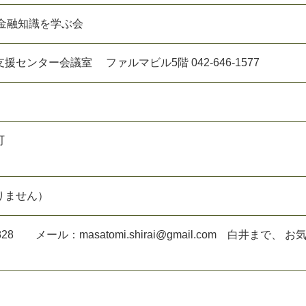
・金融知識を学ぶ会
センター会議室 ファルマビル5階 042-646-1577
町
りません）
9828 メール：masatomi.shirai@gmail.com 白井まで、 