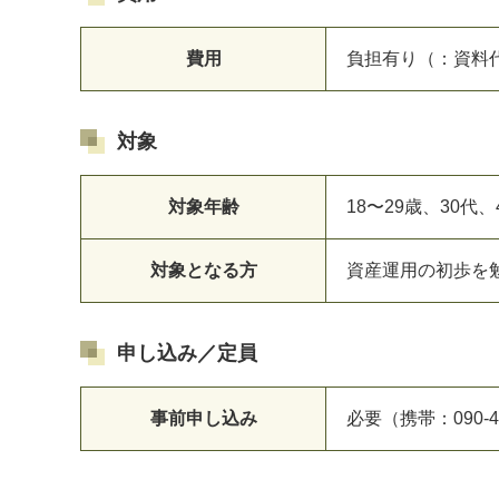
費用
負担有り（：資料
対象
対象年齢
18〜29歳、30代
対象となる方
資産運用の初歩を
申し込み／定員
事前申し込み
必要（携帯：090-49