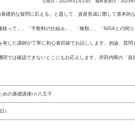
公開日：2023年01月23日 最終更新日：2023年
の基礎的な疑問に応える」と題して、資産形成に際して基本的
格って」、「手数料の仕組み」、「種類」、「NISAとの関り
格を有した講師が丁寧に初心者目線でお話しします。勿論、質問
機関では確認できないとこにもお応えします。岸田内閣の「資
ための基礎講座iｎ八王子
（日）