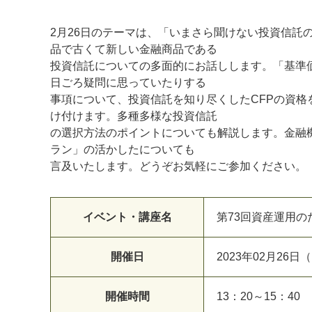
2月26日のテーマは、「いまさら聞けない投資信託
品で古くて新しい金融商品である
投資信託についての多面的にお話しします。「基準価
日ごろ疑問に思っていたりする
事項について、投資信託を知り尽くしたCFPの資
け付けます。多種多様な投資信託
の選択方法のポイントについても解説します。金融
ラン」の活かしたについても
マイメディア検索
言及いたします。どうぞお気軽にご参加ください。
イベント・講座名
第73回資産運用の
開催日
2023年02月26日
開催時間
13：20～15：40