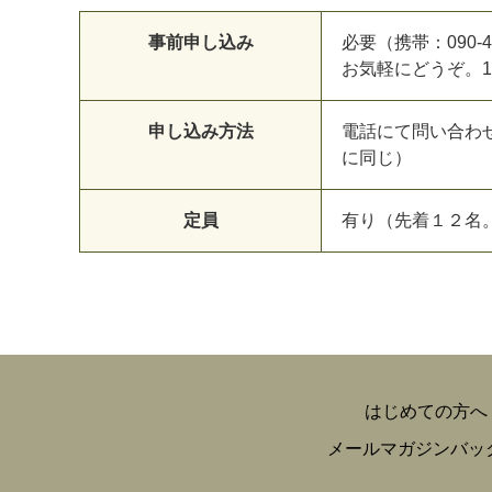
事前申し込み
必要（携帯：090-4
お気軽にどうぞ。
申し込み方法
電話にて問い合わ
に同じ）
定員
有り（先着１２名
はじめての方へ
メールマガジンバッ