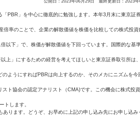
公開日：2023年06月29日 最終更新日：2023年
「PBR」を中心に徹底的に勉強します。本年3月末に東京証
資産倍率のことで、企業の解散価値を株価を比較しての株式投資
1倍以下」で、株価が解散価値を下回っています。国際的な基
倍以上」にするための経営を考えてほしいと東京証券取引所は
どのようにすればPBRは向上するのか、そのメカにニズムを今
スト協会の認定アナリスト（CMA)です。この機会に株式投
タートします。
間もあります。どうぞ、お早めに上記の申し込み先にお申し込み