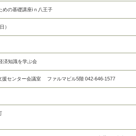
ための基礎講座iｎ八王子
（日）
・経済知識を学ぶ会
センター会議室 ファルマビル5階 042-646-1577
町