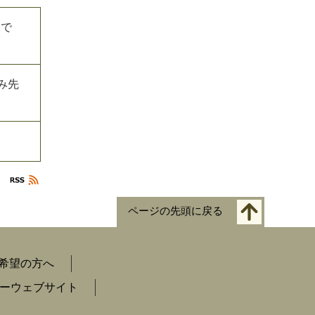
井まで
み先
ページの先頭に戻る
希望の方へ
ーウェブサイト