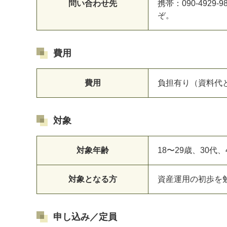
問い合わせ先
携帯：090-4929-
ぞ。
費用
費用
負担有り（資料代
対象
対象年齢
18〜29歳、30代
対象となる方
資産運用の初歩を
申し込み／定員