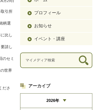
06月29日
券取引所
プロフィール
銘柄選
お知らせ
準に比し
イベント・講座
、要請し
回のセミ
資の世界
アーカイブ
くださ
2026年