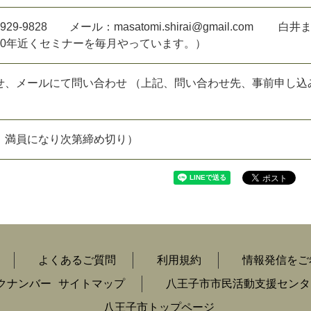
929-9828 メール：masatomi.shirai@gmail.com 白
10年近くセミナーを毎月やっています。）
せ、メールにて問い合わせ （上記、問い合わせ先、事前申し込
。満員になり次第締め切り）
よくあるご質問
利用規約
情報発信をご
クナンバー
サイトマップ
八王子市市民活動支援センタ
八王子市トップページ