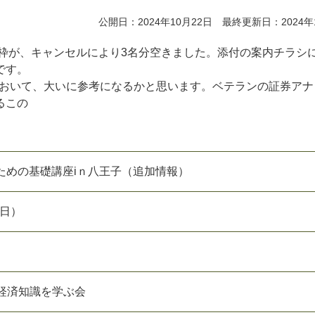
公開日：2024年10月22日 最終更新日：2024年
者枠が、キャンセルにより3名分空きました。添付の案内チラシ
です。
において、大いに参考になるかと思います。ベテランの証券アナ
るこの
ための基礎講座iｎ八王子（追加情報）
（日）
・経済知識を学ぶ会