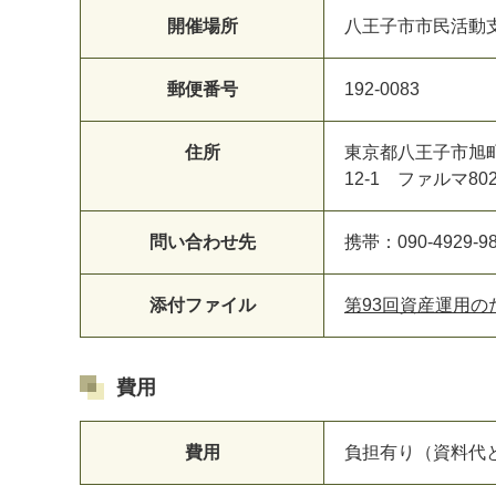
開催場所
八王子市市民活動支援
郵便番号
192-0083
住所
東京都八王子市旭
12-1 ファルマ80
問い合わせ先
携帯：090-4929-9
添付ファイル
第93回資産運用のた
費用
費用
負担有り（資料代