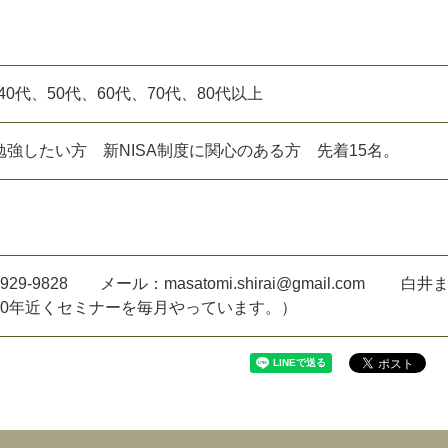
、40代、50代、60代、70代、80代以上
強したい方 新NISA制度に関心のある方 先着15名。
929-9828 メール：masatomi.shirai@gmail.com 白
10年近くセミナーを毎月やっています。）