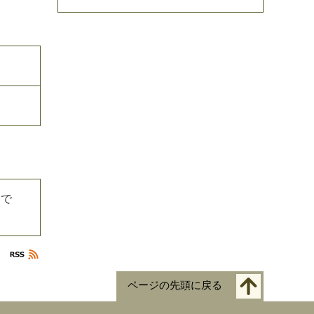
井まで
ページの先頭に戻る