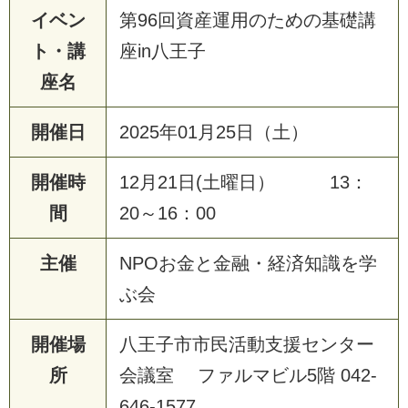
イベン
第96回資産運用のための基礎講
ト・講
座in八王子
座名
開催日
2025年01月25日（土）
開催時
12月21日(土曜日） 13：
間
20～16：00
主催
NPOお金と金融・経済知識を学
ぶ会
開催場
八王子市市民活動支援センター
所
会議室 ファルマビル5階 042-
646-1577