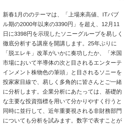
新春1月ののテーマは、「上場来高値、ITバブ
ル期の2000年以来の3390円」を超え、12月11
日に3398円を示現したソニーグループを易しく
徹底分析する講座を開講します。25年ぶりに
「脱エレキ」改革がいかに奏功したか、「米国
市場において半導体の次と目されるエンターテ
インメント株物色の筆頭」と目されるソニーを
投家家目線で、易しく多角的に皆さんとご一緒
に分析します。企業分析にあたっては、基礎的
な主要な投資指標を用いて分かりやすく行うと
同時に並行して、近年重要視される非財務部門
についても分析を試みます。数字で表すことが