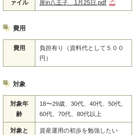
ァイル
座in八王子 1月25日.pdf
費用
費用
負担有り（資料代として５００
円）
対象
対象年
18〜29歳、30代、40代、50代、
齢
60代、70代、80代以上
対象と
資産運用の初歩を勉強したい