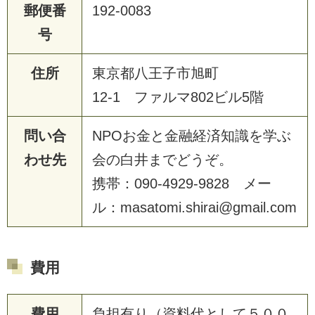
郵便番
192-0083
号
住所
東京都八王子市旭町
12-1 ファルマ802ビル5階
問い合
NPOお金と金融経済知識を学ぶ
わせ先
会の白井までどうぞ。
携帯：090-4929-9828 メー
ル：masatomi.shirai@gmail.com
費用
費用
負担有り（資料代として５００