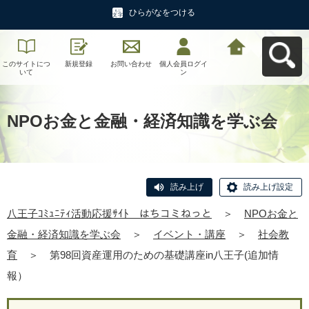
ひらがなをつける
このサイトにつ
新規登録
お問い合わせ
個人会員ログイ
八王子ｺﾐｭﾆﾃｨ活
いて
ン
動応援ｻｲﾄ はち
コミねっとへ戻
る
NPOお金と金融・経済知識を学ぶ会
読み上げ
読み上げ設定
八王子ｺﾐｭﾆﾃｨ活動応援ｻｲﾄ はちコミねっと
＞
NPOお金と
金融・経済知識を学ぶ会
＞
イベント・講座
＞
社会教
育
＞
第98回資産運用のための基礎講座in八王子(追加情
報）