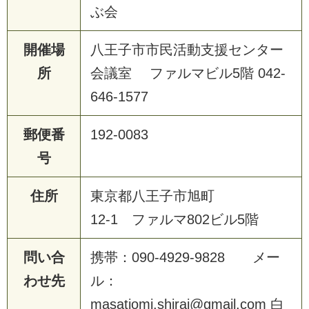
ぶ会
開催場
八王子市市民活動支援センター
所
会議室 ファルマビル5階 042-
646-1577
郵便番
192-0083
号
住所
東京都八王子市旭町
12-1 ファルマ802ビル5階
問い合
携帯：090-4929-9828 メー
わせ先
ル：
masatiomi.shirai@gmail.com 白