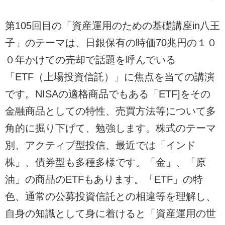
第105回目の「資産運用のための基礎講座in八王
子」のテーマは、日銀保有の時価70兆円の１０
０年かけての売却で話題を呼んでいる
「ETF（上場投資信託）」に焦点を当ての講演
です。NISAの適格商品でもある「ETF]をその
金融商品としての特性、売買方法等について多
角的に掘り下げて、勉強します。株式のテーマ
別、アクティブ型投信、最近では「インド
株」、債券型も多種多様です。「金」、「原
油」の商品のETFもあります。「ETF」の特
色、通常の公募投資信託との相違等を理解し、
自身の知識として身に着けると「資産運用の世