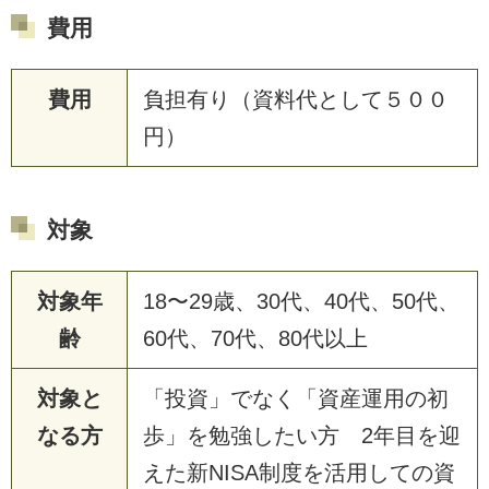
費用
費用
負担有り（資料代として５００
円）
対象
対象年
18〜29歳、30代、40代、50代、
齢
60代、70代、80代以上
対象と
「投資」でなく「資産運用の初
なる方
歩」を勉強したい方 2年目を迎
えた新NISA制度を活用しての資