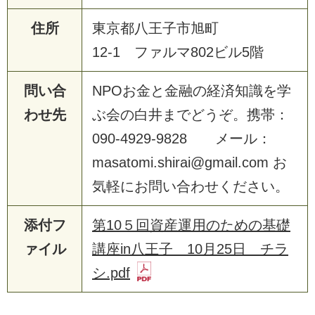
住所
東京都八王子市旭町
12-1 ファルマ802ビル5階
問い合
NPOお金と金融の経済知識を学
わせ先
ぶ会の白井までどうぞ。携帯：
090-4929-9828 メール：
masatomi.shirai@gmail.com お
気軽にお問い合わせください。
添付フ
第10５回資産運用のための基礎
ァイル
講座in八王子 10月25日 チラ
シ.pdf