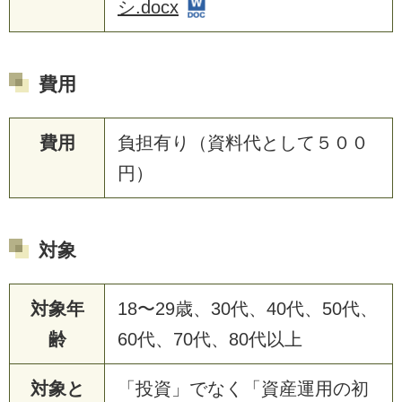
シ.docx
費用
費用
負担有り（資料代として５００
円）
対象
対象年
18〜29歳、30代、40代、50代、
齢
60代、70代、80代以上
対象と
「投資」でなく「資産運用の初