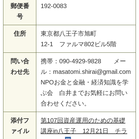
郵便番
192-0083
号
住所
東京都八王子市旭町
12-1 ファルマ802ビル5階
問い合
携帯：090-4929-9828 メー
わせ先
ル：masatomi.shirai@gmail.com
NPOお金と金融・経済知識を学
ぶ会 白井までお気軽にお問い
合わせください。
添付フ
第107回資産運用のための基礎
ァイル
講座in八王子 12月21日 チラ