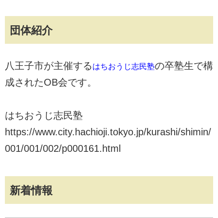
団体紹介
八王子市が主催する
の卒塾生で構
はちおうじ志民塾
成されたOB会です。
はちおうじ志民塾
https://www.city.hachioji.tokyo.jp/kurashi/shimin/
001/001/002/p000161.html
新着情報