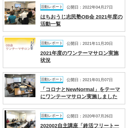
活動レポート
公開日：2022年04月27日
はちおうじ志民塾OB会 2021年度の
活動一覧
活動レポート
公開日：2021年11月20日
2021年度のワンテーマサロン実施
状況
活動レポート
公開日：2021年01月07日
「コロナとNewNormal」をテーマ
にワンテーマサロン実施しました
活動レポート
公開日：2020年07月26日
202002自主講座「終活フリートー