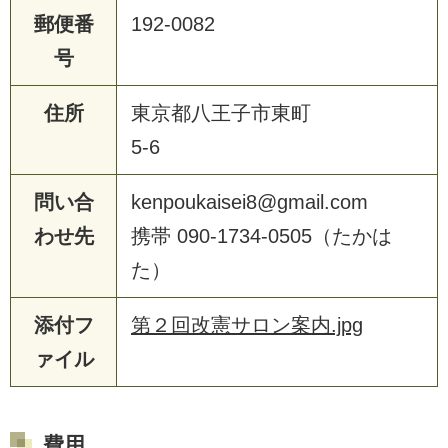
郵便番
192-0082
号
住所
東京都八王子市東町
5-6
問い合
kenpoukaisei8@gmail.com
わせ先
携帯 090-1734-0505（たかは
た）
添付フ
第２回改憲サロン案内.jpg
ァイル
費用