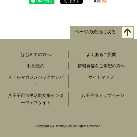
ページの先頭に戻る
はじめての方へ
よくあるご質問
利用規約
情報発信をご希望の方へ
メールマガジンバックナンバ
サイトマップ
ー
八王子市市民活動支援センタ
八王子市トップページ
ーウェブサイト
Copyright
(C)
Hachioji-City. All Rights Reserved.