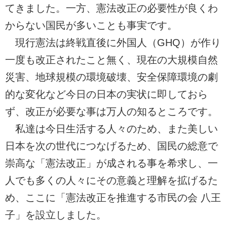
てきました。一方、憲法改正の必要性が良くわ
からない国民が多いことも事実です。
現行憲法は終戦直後に外国人（GHQ）が作り
一度も改正されたこと無く、現在の大規模自然
災害、地球規模の環境破壊、安全保障環境の劇
的な変化など今日の日本の実状に即しておら
ず、改正が必要な事は万人の知るところです。
私達は今日生活する人々のため、また美しい
日本を次の世代につなげるため、国民の総意で
崇高な「憲法改正」が成される事を希求し、一
人でも多くの人々にその意義と理解を拡げるた
め、ここに「憲法改正を推進する市民の会 八王
子」を設立しました。