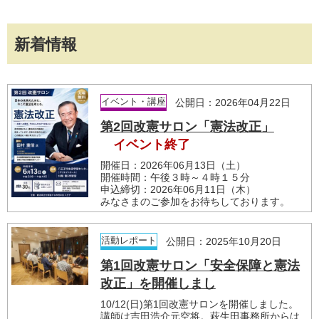
新着情報
イベント・講座
公開日：2026年04月22日
第2回改憲サロン「憲法改正」
イベント終了
開催日：2026年06月13日（土）
開催時間：午後３時～４時１５分
申込締切：2026年06月11日（木）
みなさまのご参加をお待ちしております。
活動レポート
公開日：2025年10月20日
第1回改憲サロン「安全保障と憲法
改正」を開催しまし
10/12(日)第1回改憲サロンを開催しました。
講師は吉田浩介元空将。萩生田事務所からは