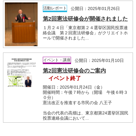
活動レポート
公開日：2025年01月26日
第2回憲法研修会が開催されました
１月２４日「東京都第２４選挙区国民投票連
絡会議 第２回憲法研修会」がクリエイトホ
ールで開催されました...
イベント・講座
公開日：2025年01月10日
第2回憲法研修会のご案内
イベント終了
開催日：2025年01月24日（金）
開催時間：午後７時から（開場 午後６時３
０分）
憲法改正を推進する市民の会 八王子
当会の代表の高畑は、東京都第24選挙区国民
投票連絡会議において...