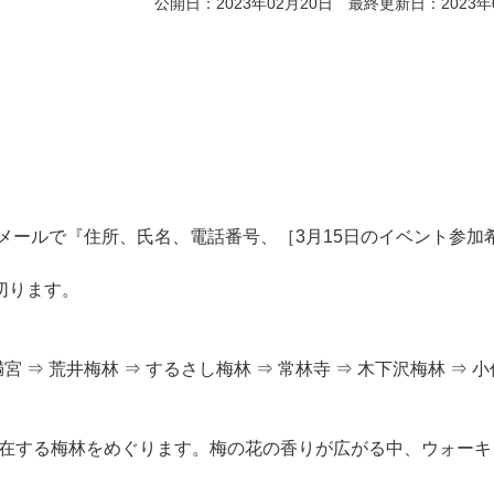
公開日：2023年02月20日 最終更新日：2023年
にメールで『住所、氏名、電話番号、［3月15日のイベント参加
切ります。
宮 ⇒ 荒井梅林 ⇒ するさし梅林 ⇒ 常林寺 ⇒ 木下沢梅林 ⇒ 
点在する梅林をめぐります。梅の花の香りが広がる中、ウォーキ