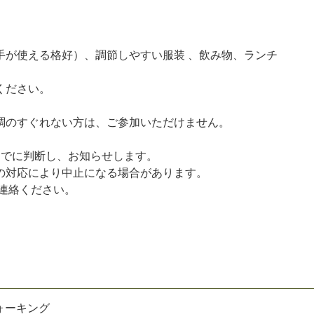
手が使える格好）、調節しやすい服装 、飲み物、ランチ
ください。
調のすぐれない方は、ご参加いただけません。
までに判断し、お知らせします。
の対応により中止になる場合があります。
連絡ください。
ォーキング