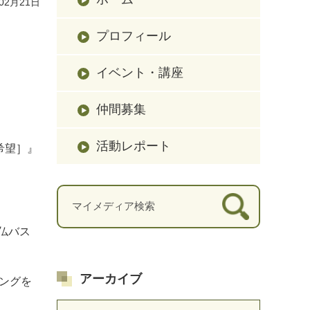
02月21日
プロフィール
イベント・講座
仲間募集
活動レポート
希望］』
小仏バス
アーカイブ
ングを