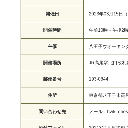
開催日
2023年03月15日
開催時間
午前10時～午後2
主催
八王子ウオーキン
開催場所
JR高尾駅北口改札
郵便番号
193-0844
住所
東京都八王子市高
問い合わせ先
メール：hwk_oneste
添付ファイル
2021314高尾梅郷ウ