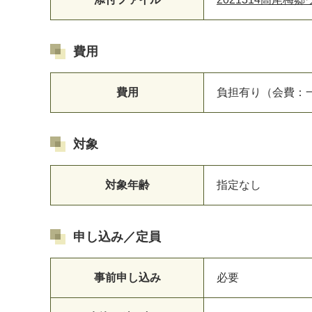
費用
費用
負担有り（会費：一
対象
対象年齢
指定なし
申し込み／定員
事前申し込み
必要