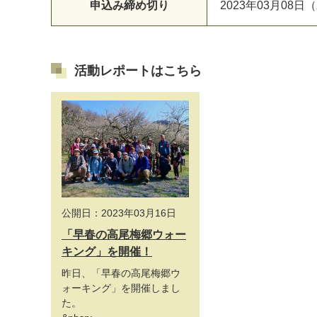
申込み締め切り
2023年03月08日（
活動レポートはこちら
公開日：2023年03月16日
「早春の高尾梅郷ウォー
キング」を開催！
昨日、「早春の高尾梅郷ウ
ォーキング」を開催しまし
た。