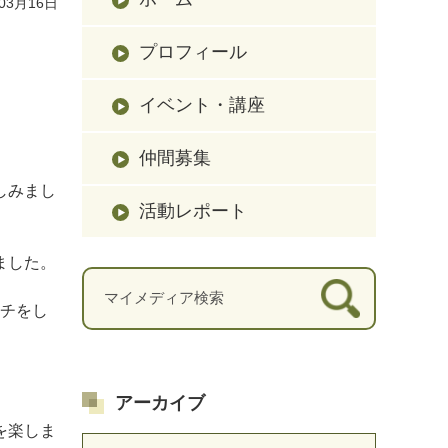
03月16日
プロフィール
イベント・講座
仲間募集
しみまし
活動レポート
ました。
ンチをし
アーカイブ
を楽しま