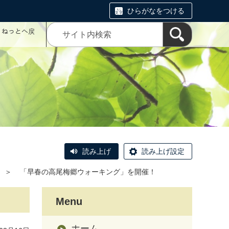
ひらがなをつける
コミねっとへ戻
読み上げ
読み上げ設定
＞
「早春の高尾梅郷ウォーキング」を開催！
Menu
ホーム