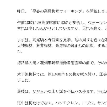
昨日、「早春の高尾梅郷ウォーキング」を開催しま
午前10時にJR高尾駅前に30名が集合し、ウォーキ
空気は少しひんやりとしていますが、天気も良く、
まずは、高尾駒木野庭園を見学、池の周りを色々な
天神梅林、荒井梅林、高尾梅の郷まちの広場、する
た。
線路脇の湯ノ花列車銃撃遭難者慰霊碑の前で、その
マイメディア検索
木下沢梅林では、約1,400本もの梅が咲き誇り、
ました。
最後は、なだらかな上り坂を小仏バス停まで、汗ば
道中は梅だけでなく、ハクモクレン、コブシ、サン