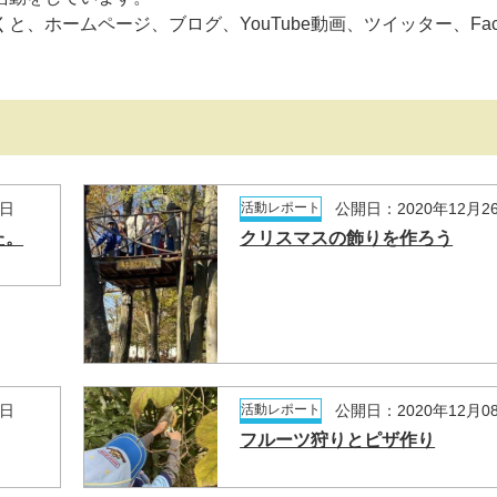
ホームページ、ブログ、YouTube動画、ツイッター、Face
8日
活動レポート
公開日：2020年12月2
た。
クリスマスの飾りを作ろう
8日
活動レポート
公開日：2020年12月0
フルーツ狩りとピザ作り