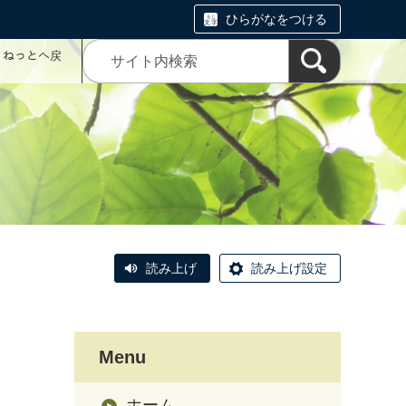
ひらがなをつける
コミねっとへ戻
読み上げ
読み上げ設定
Menu
ホーム