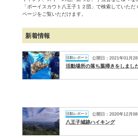
「ボーイスカウト八王子１２団」で検索していただくと、
ページをご覧いただけます。
新着情報
活動レポート
公開日：2021年01月2
活動場所の落ち葉掃きをしまし
活動レポート
公開日：2020年12月0
八王子城跡ハイキング