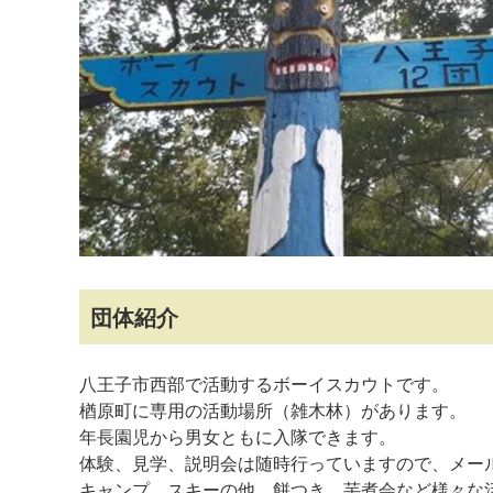
マイメディア検索
団体紹介
八王子市西部で活動するボーイスカウトです。
楢原町に専用の活動場所（雑木林）があります。
年長園児から男女ともに入隊できます。
体験、見学、説明会は随時行っていますので、メー
キャンプ、スキーの他、餅つき、芋煮会など様々な