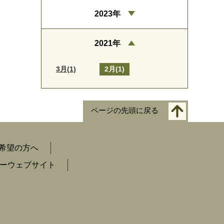
2023年
2021年
3月(1)
2月(1)
ページの先頭に戻る
希望の方へ
ーウェブサイト