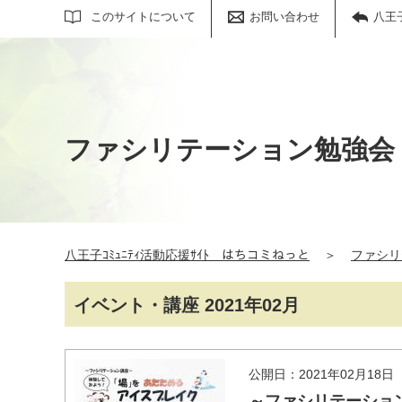
サイト内検索
このサイトについて
お問い合わせ
八王
ファシリテーション勉強会
八王子ｺﾐｭﾆﾃｨ活動応援ｻｲﾄ はちコミねっと
＞
ファシリ
イベント・講座 2021年02月
公開日：2021年02月18日
～ファシリテーショ