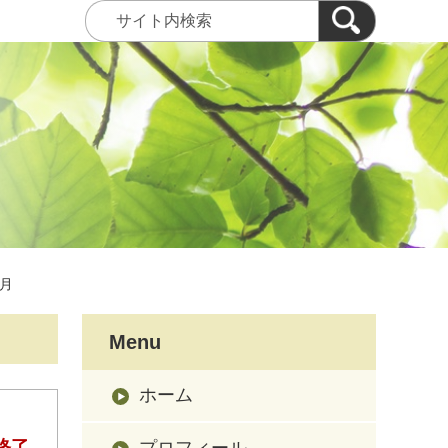
2月
Menu
ホーム
終了
プロフィール