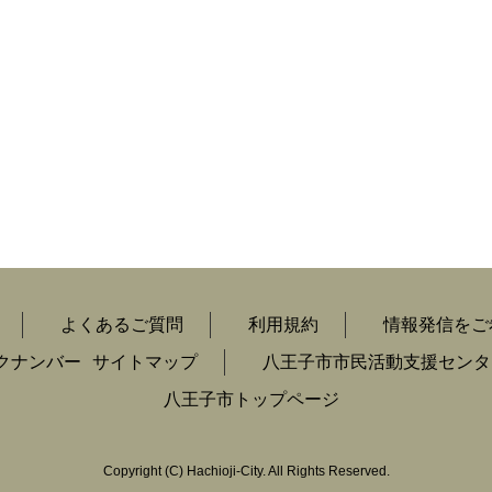
よくあるご質問
利用規約
情報発信をご
クナンバー
サイトマップ
八王子市市民活動支援センタ
八王子市トップページ
Copyright
(C)
Hachioji-City. All Rights Reserved.