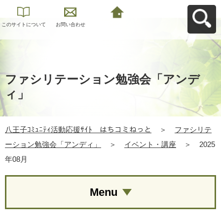
このサイトについて
お問い合わせ
八王子ｺﾐｭﾆﾃｨ活動応
援ｻｲﾄ はちコミねっ
とへ戻る
ファシリテーション勉強会「アンデ
ィ」
八王子ｺﾐｭﾆﾃｨ活動応援ｻｲﾄ はちコミねっと
＞
ファシリテ
ーション勉強会「アンディ」
＞
イベント・講座
＞
2025
年08月
Menu