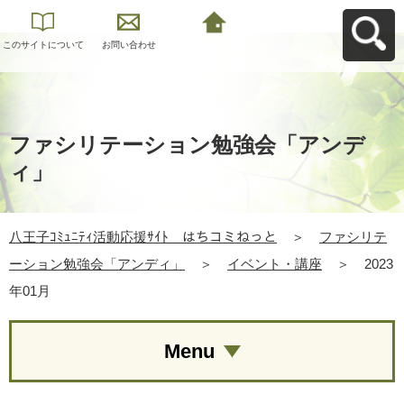
このサイトについて
お問い合わせ
八王子ｺﾐｭﾆﾃｨ活動応
援ｻｲﾄ はちコミねっ
とへ戻る
ファシリテーション勉強会「アンデ
ィ」
八王子ｺﾐｭﾆﾃｨ活動応援ｻｲﾄ はちコミねっと
＞
ファシリテ
ーション勉強会「アンディ」
＞
イベント・講座
＞
2023
年01月
Menu