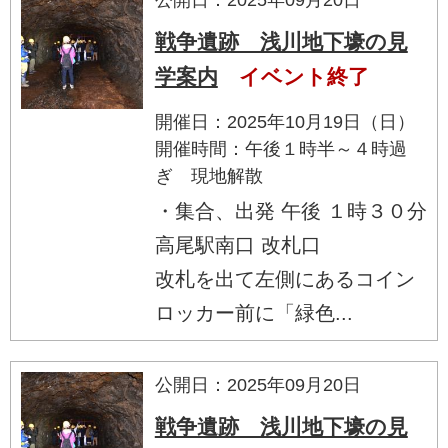
戦争遺跡 浅川地下壕の見
学案内
イベント終了
開催日：2025年10月19日（日）
開催時間：午後１時半～４時過
ぎ 現地解散
・集合、出発 午後 １時３０分
高尾駅南口 改札口
改札を出て左側にあるコイン
ロッカー前に「緑色...
公開日：2025年09月20日
戦争遺跡 浅川地下壕の見