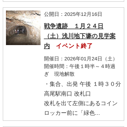
公開日：2025年12月16日
戦争遺跡 １月２４日
（土）浅川地下壕の見学案
内
イベント終了
開催日：2026年01月24日（土）
開催時間：午後１時半～４時過
ぎ 現地解散
・集合、出発 午後 １時３０分
高尾駅南口 改札口
改札を出て左側にあるコイン
ロッカー前に「緑色...