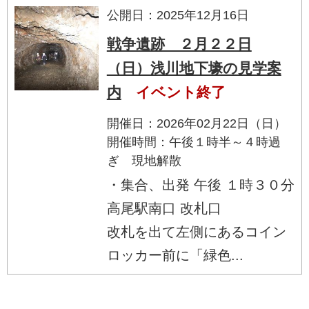
公開日：2025年12月16日
戦争遺跡 ２月２２日
（日）浅川地下壕の見学案
内
イベント終了
開催日：2026年02月22日（日）
開催時間：午後１時半～４時過
ぎ 現地解散
・集合、出発 午後 １時３０分
高尾駅南口 改札口
改札を出て左側にあるコイン
ロッカー前に「緑色...