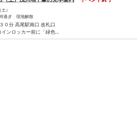
（土）
時過ぎ 現地解散
３０分 高尾駅南口 改札口
インロッカー前に「緑色...