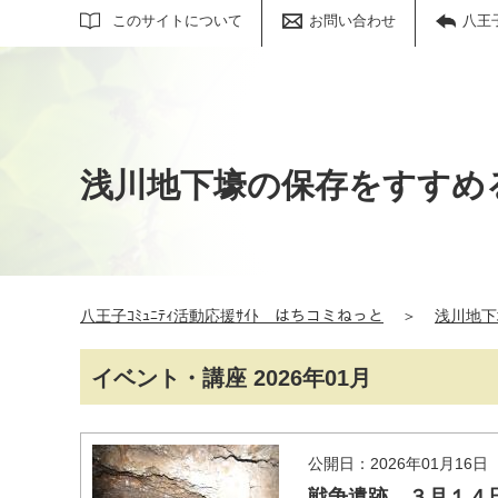
サイト内検索
このサイトについて
お問い合わせ
八王
浅川地下壕の保存をすすめ
八王子ｺﾐｭﾆﾃｨ活動応援ｻｲﾄ はちコミねっと
＞
浅川地下
イベント・講座 2026年01月
公開日：2026年01月16日
戦争遺跡 ３月１４