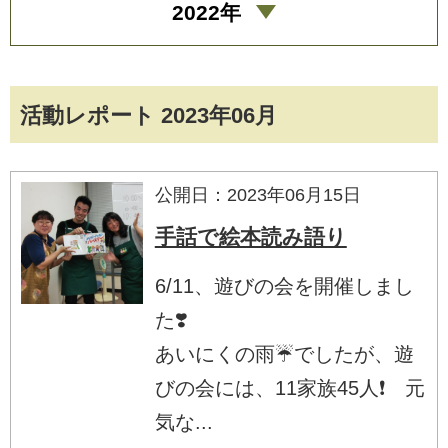
2022年
活動レポート 2023年06月
公開日：2023年06月15日
手話で絵本読み語り
6/11、遊びの会を開催しまし
た❣️
あいにくの雨☔でしたが、遊
びの会には、11家族45人❗ 元
気な...