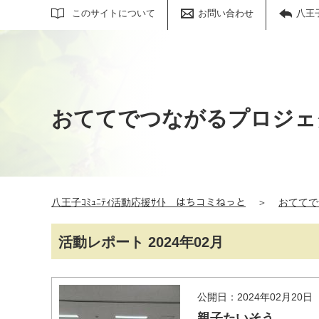
サイト内検索
このサイトについて
お問い合わせ
八王
おててでつながるプロジェ
八王子ｺﾐｭﾆﾃｨ活動応援ｻｲﾄ はちコミねっと
＞
おててで
活動レポート 2024年02月
公開日：2024年02月20日
親子たいそう