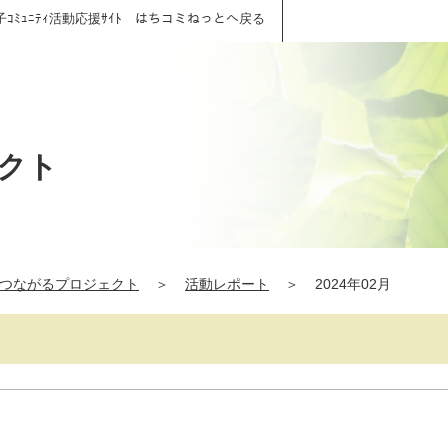
子ｺﾐｭﾆﾃｨ活動応援ｻｲﾄ はちコミねっとへ戻る
クト
つながるプロジェクト
＞
活動レポート
＞
2024年02月