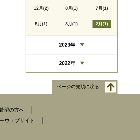
12月(2)
8月(1)
7月(1)
5月(1)
3月(1)
2月(1)
2023年
2022年
ページの先頭に戻る
希望の方へ
ーウェブサイト