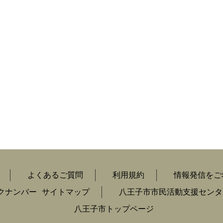
よくあるご質問
利用規約
情報発信をご
クナンバー
サイトマップ
八王子市市民活動支援センタ
八王子市トップページ