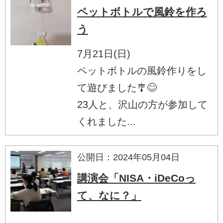
ペットボトルで風鈴を作ろ
う
7月21日(日)
ペットボトルの風鈴作りをし
て遊びました🎐😊
23人と、沢山の方が参加して
くれました...
公開日：2024年05月04日
講演会「NISA・iDeCoっ
て、なに？」