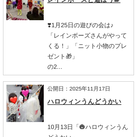
❣️1月25日の遊びの会は♪
「レインボーズさんがやって
くる！」「ニット小物のプレ
ゼント🎁」
の2...
公開日：2025年11月17日
ハロウィンうんどうかい
10月13日「🎃ハロウィンうん