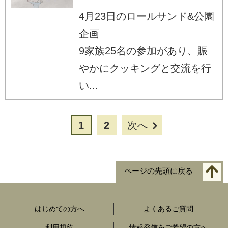
4月23日のロールサンド&公園
企画
9家族25名の参加があり、賑
やかにクッキングと交流を行
い...
1
2
次へ
ページの先頭に戻る
はじめての方へ
よくあるご質問
利用規約
情報発信をご希望の方へ