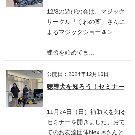
12/8の遊びの会は、マジック
サークル「くわの葉」さんに
よるマジックショー🎩✨️
練習を始めてま...
公開日：2024年12月16日
聴導犬を知ろう！セミナー
11月24日（日）補助犬を知る
セミナーを開きました。おて
てのお友達団体Nexusさんと