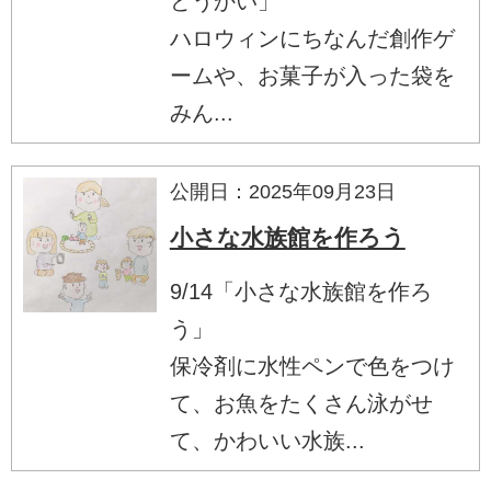
どうかい」
ハロウィンにちなんだ創作ゲ
ームや、お菓子が入った袋を
みん...
公開日：2025年09月23日
小さな水族館を作ろう
9/14「小さな水族館を作ろ
う」
保冷剤に水性ペンで色をつけ
て、お魚をたくさん泳がせ
て、かわいい水族...