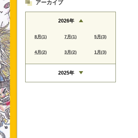
アーカイブ
2026年
8月(1)
7月(1)
5月(3)
4月(2)
3月(2)
1月(3)
2025年