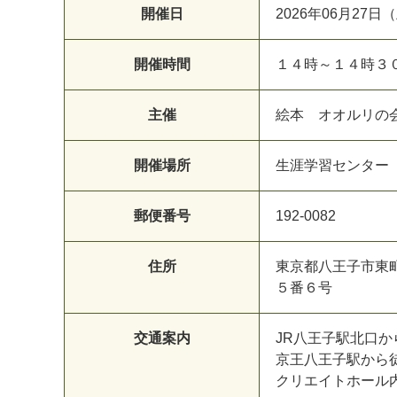
開催日
2026年06月27日
開催時間
１４時～１４時３
主催
絵本 オオルリの
開催場所
生涯学習センター
郵便番号
192-0082
住所
東京都八王子市東
５番６号
交通案内
JR八王子駅北口
京王八王子駅から
クリエイトホール