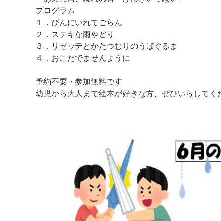
プログラム
１．びんにいれてごらん
２．ステキな雨やどり
３．リゼッテとかたつむりのうばぐるま
４．おこだでませんように
予約不要・参加無料です
幼児から大人まで絵本が好きな方、ぜひいらしてく