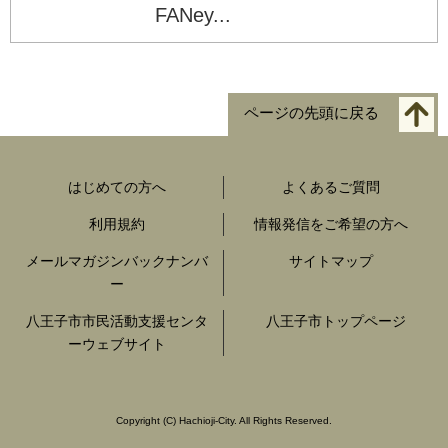
FANey...
ページの先頭に戻る
はじめての方へ
よくあるご質問
利用規約
情報発信をご希望の方へ
メールマガジンバックナンバ
サイトマップ
ー
八王子市市民活動支援センタ
八王子市トップページ
ーウェブサイト
Copyright
(C)
Hachioji-City. All Rights Reserved.