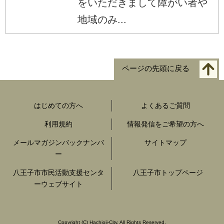
をいただきまして障がい者や
地域のみ...
ページの先頭に戻る
はじめての方へ
よくあるご質問
利用規約
情報発信をご希望の方へ
メールマガジンバックナンバ
サイトマップ
ー
八王子市市民活動支援センタ
八王子市トップページ
ーウェブサイト
Copyright
(C)
Hachioji-City. All Rights Reserved.