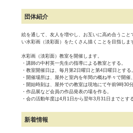
団体紹介
絵を通して、友人を増やし、お互いに高め合うこと
い水彩画（淡彩面）をたくさん描くことを目指しま
水彩画（淡彩面）教室を開催します。
・講師の中村英一先生の指導による教室とする。
・教室開催日は、毎月第2日曜日と第4日曜日とする
・開催場所は、屋外と室内を年間の概ね半々で開催、
・開始時刻は、屋外での教室は現地にて午前9時30
・作品展など会員の作品発表の場を作る。
・会の活動年度は4月1日から翌年3月31日までとす
新着情報