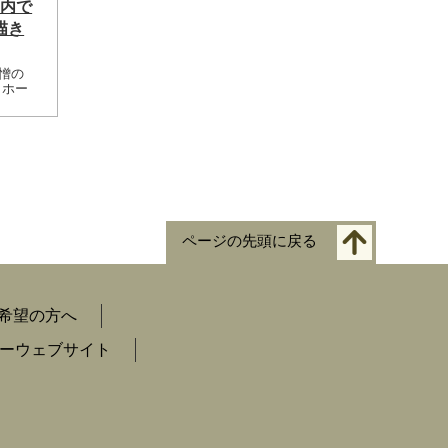
室内で
描き
生憎の
トホー
ページの先頭に戻る
希望の方へ
ーウェブサイト