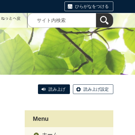
ひらがなをつける
コミねっとへ戻
読み上げ
読み上げ設定
Menu
ホーム