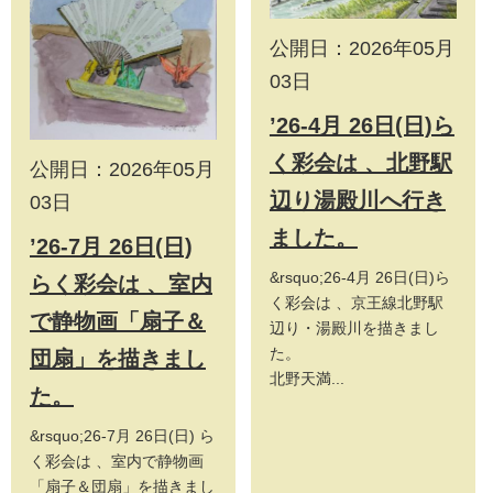
公開日：2026年05月
03日
’26-4月 26日(日)ら
く彩会は 、北野駅
公開日：2026年05月
辺り湯殿川へ行き
03日
ました。
’26-7月 26日(日)
&rsquo;26-4月 26日(日)ら
らく彩会は 、室内
く彩会は 、京王線北野駅
で静物画「扇子＆
辺り・湯殿川を描きまし
た。
団扇」を描きまし
北野天満...
た。
&rsquo;26-7月 26日(日) ら
く彩会は 、室内で静物画
「扇子＆団扇」を描きまし