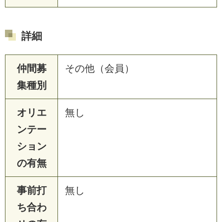
詳細
仲間募
その他（会員）
集種別
オリエ
無し
ンテー
ション
の有無
事前打
無し
ち合わ