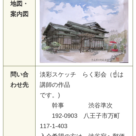
地図・
案内図
問い合
淡彩スケッチ らく彩会（☝は
わせ先
講師の作品
です。)
幹事 渋谷準次
192-0903 八王子市万町
117-1-403