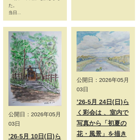
た。
当日...
公開日：2026年05月
03日
’26-5月 24日(日)ら
く彩会は 、室内で
公開日：2026年05月
写真から「初夏の
03日
花・風景」を描き
’26-5月 10日(日)ら