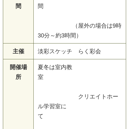
間
間
（屋外の場合は9時
30分～約3時間）
主催
淡彩スケッチ らく彩会
開催場
夏冬は室内教
所
室
クリエイトホー
ル学習室に
て