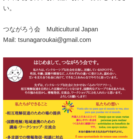
い。
つながろう会 Multicultural Japan
Mail: tsunagaroukai@gmail.com