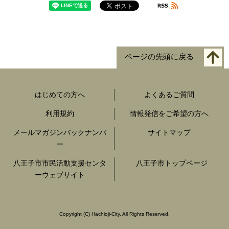
ページの先頭に戻る
はじめての方へ
よくあるご質問
利用規約
情報発信をご希望の方へ
メールマガジンバックナンバ
サイトマップ
ー
八王子市市民活動支援センタ
八王子市トップページ
ーウェブサイト
Copyright
(C)
Hachioji-City. All Rights Reserved.