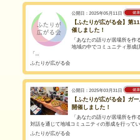
健康
公開日：2025年05月11日
【ふたりが広がる会】第1
催しました！
「あなたの語りが居場所を作
地域の中でコミュニティ形成(
「...
ふたりが広がる会
健康
公開日：2025年03月31日
【ふたりが広がる会】ガー
開催しました！
「あなたの語りが居場所を作
対話を通じて地域コミュニティの形成を行っている
ふたりが広がる会