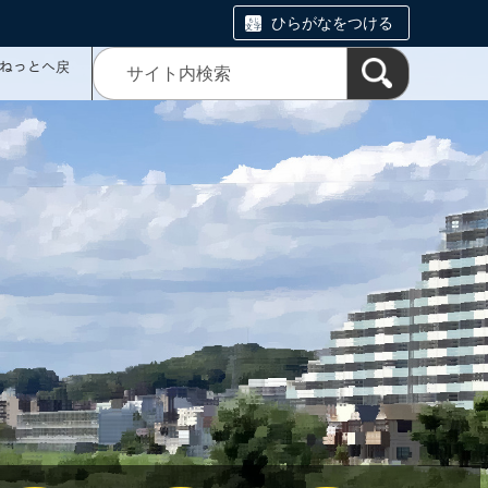
ひらがなをつける
ミねっとへ戻