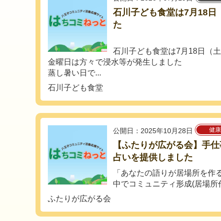
石川子ども食堂は7月18
た
石川子ども食堂は7月18日（
金曜日は方々で浸水等が発生しました
蒸し暑い日で...
石川子ども食堂
健康
公開日：2025年10月28日
【ふたりが広がる会】手仕
占いを提供しました
「あなたの語りが居場所を作
中でコミュニティ形成(居場所作
ふたりが広がる会