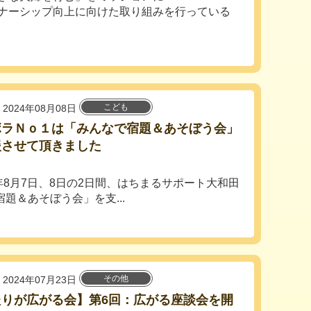
ナーシップ向上に向けた取り組みを行っている
こども
2024年08月08日
ボラＮｏ１は「みんなで宿題＆あそぼう会」
援させて頂きました
年8月7日、8日の2日間、はちまるサポート大和田
題＆あそぼう会」を支...
その他
2024年07月23日
たりが広がる会】第6回：広がる座談会を開