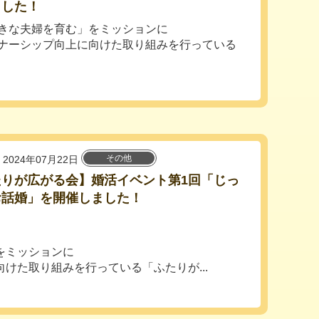
ました！
きな夫婦を育む」をミッションに
ナーシップ向上に向けた取り組みを行っている
その他
2024年07月22日
たりが広がる会】婚活イベント第1回「じっ
お話婚」を開催しました！
をミッションに
けた取り組みを行っている「ふたりが...