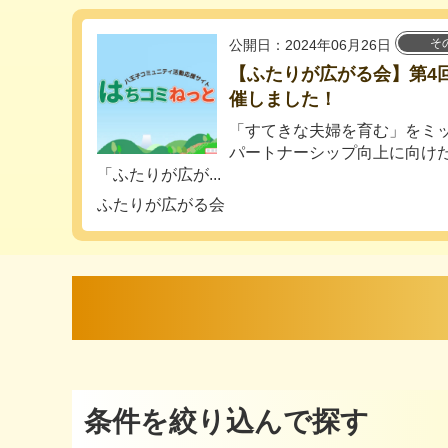
そ
公開日：2024年06月26日
【ふたりが広がる会】第4
催しました！
「すてきな夫婦を育む」をミ
パートナーシップ向上に向け
「ふたりが広が...
ふたりが広がる会
条件を絞り込んで探す