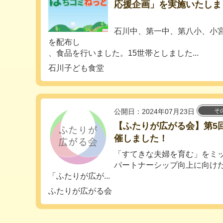
応援企画」を実施いたしま
石川中、第一中、第八小、小
を配布し
、食品を行いました。15世帯としました...
石川子ども食堂
そ
公開日：2024年07月23日
【ふたりが広がる会】第5
催しました！
「すてきな夫婦を育む」をミ
パートナーシップ向上に向け
「ふたりが広が...
ふたりが広がる会