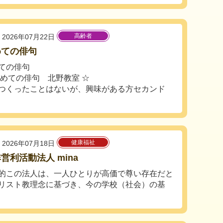
高齢者
2026年07月22日
めての俳句
ての俳句
じめての俳句 北野教室 ☆
つくったことはないが、興味がある方セカンド
健康福祉
2026年07月18日
営利活動法人 mina
的この法人は、一人ひとりが高価で尊い存在だと
リスト教理念に基づき、今の学校（社会）の基