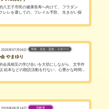
的八王子市民の健康長寿へ向けて、 フラダン
クレレを通しての、フレイル予防、 生きがい探
学術・文化・芸術・スポーツ
2026年07月04日
会 やまゆり
的会員相互の学び合いを大切にしながら、文学作
話 絵本などの朗読活動を行ない、心豊かな時間...
高齢者
2026年06月14日