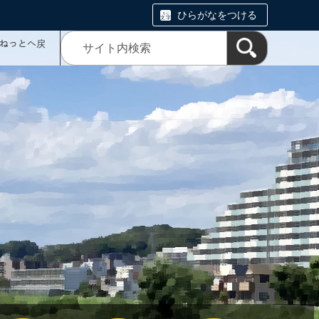
ひらがなをつける
ミねっとへ戻