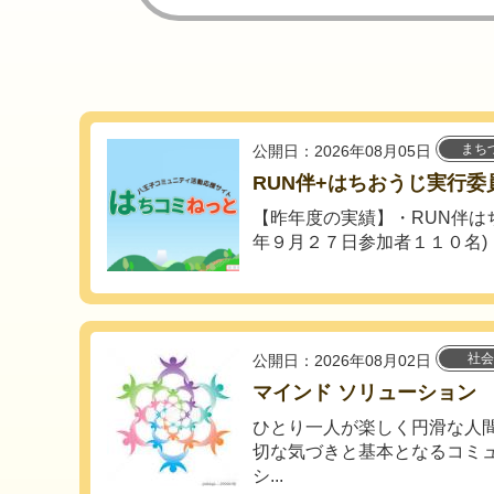
まち
公開日：2026年08月05日
RUN伴+はちおうじ実行委
【昨年度の実績】・RUN伴は
年９月２７日参加者１１０名)・
社会
公開日：2026年08月02日
マインド ソリューション
ひとり一人が楽しく円滑な人
切な気づきと基本となるコミ
シ...