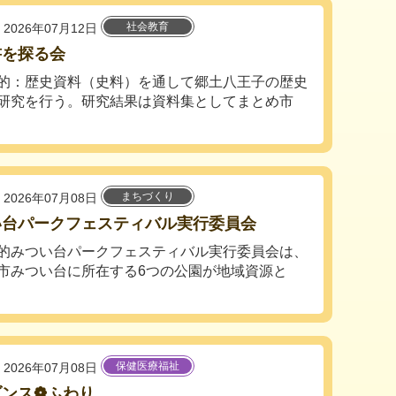
社会教育
2026年07月12日
書を探る会
的：歴史資料（史料）を通して郷土八王子の歴史
研究を行う。研究結果は資料集としてまとめ市
まちづくり
2026年07月08日
い台パークフェスティバル実行委員会
的みつい台パークフェスティバル実行委員会は、
市みつい台に所在する6つの公園が地域資源と
保健医療福祉
2026年07月08日
ダンス❁ふわり