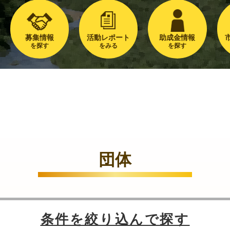
募集情報
活動レポート
助成金情報
を探す
をみる
を探す
団体
条件を絞り込んで探す