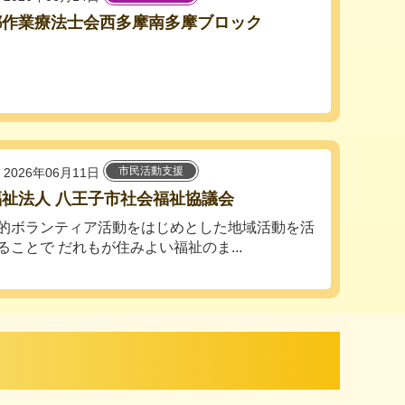
都作業療法士会西多摩南多摩ブロック
市民活動支援
2026年06月11日
祉法人 八王子市社会福祉協議会
的ボランティア活動をはじめとした地域活動を活
ることで だれもが住みよい福祉のま...