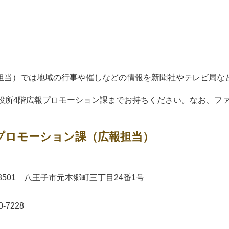
担当）では地域の行事や催しなどの情報を新聞社やテレビ局な
、市役所4階広報プロモーション課までお持ちください。なお
プロモーション課（広報担当）
-8501 八王子市元本郷町三丁目24番1号
0-7228