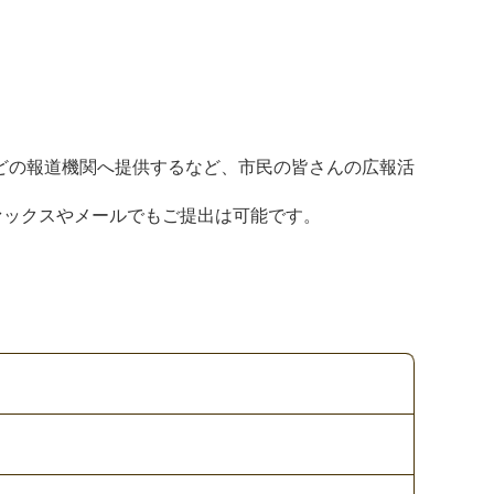
どの報道機関へ提供するなど、市民の皆さんの広報活
、ファックスやメールでもご提出は可能です。