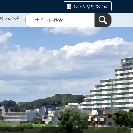
ひらがなをつける
ミねっとへ戻