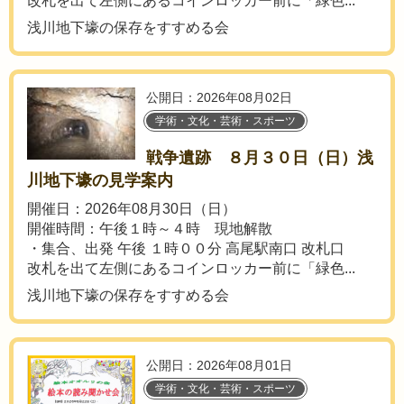
改札を出て左側にあるコインロッカー前に「緑色...
浅川地下壕の保存をすすめる会
公開日：2026年08月02日
学術・文化・芸術・スポーツ
戦争遺跡 ８月３０日（日）浅
川地下壕の見学案内
開催日：2026年08月30日（日）
開催時間：午後１時～４時 現地解散
・集合、出発 午後 １時００分 高尾駅南口 改札口
改札を出て左側にあるコインロッカー前に「緑色...
浅川地下壕の保存をすすめる会
公開日：2026年08月01日
学術・文化・芸術・スポーツ