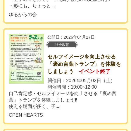
・形にも、ちょっと...
ゆるからの会
公開日：2026年04月27日
社会教育
セルフイメージを向上させる
「褒め言葉トランプ」を体験を
しましょう
イベント終了
開催日：2026年05月02日（土）
開催時間：10:00~12:00
自己肯定感・セルフイメージを向上させる「褒め言
葉」トランプを体験しましょう❣️
使える場面が多く、子...
OPEN HEARTS