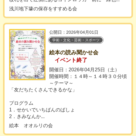
浅川地下壕の保存をすすめる会
公開日：2026年04月01日
学術・文化・芸術・スポーツ
絵本の読み聞かせ会
イベント終了
開催日：2026年04月25日（土）
開催時間：１４時～１４時３０分頃
～テーマ～
「友だちたくさんできるかな」
プログラム
1．せかいでいちばんのばしょ
2．きみなんか...
絵本 オオルリの会