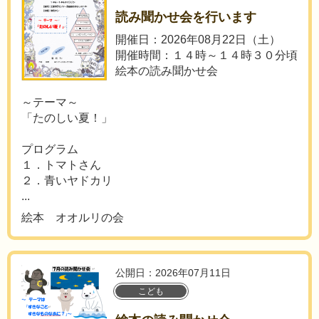
読み聞かせ会を行います
開催日：2026年08月22日（土）
開催時間：１４時～１４時３０分頃
絵本の読み聞かせ会
～テーマ～
「たのしい夏！」
プログラム
１．トマトさん
２．青いヤドカリ
...
絵本 オオルリの会
公開日：2026年07月11日
こども