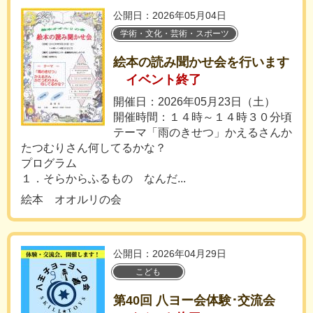
公開日：2026年05月04日
学術・文化・芸術・スポーツ
絵本の読み聞かせ会を行います
イベント終了
開催日：2026年05月23日（土）
開催時間：１４時～１４時３０分頃
テーマ「雨のきせつ」かえるさんか
たつむりさん何してるかな？
プログラム
１．そらからふるもの なんだ...
絵本 オオルリの会
公開日：2026年04月29日
こども
第40回 八ヨー会体験･交流会