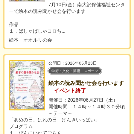
7月10日(金）南大沢保健福祉センタ
ーで絵本の読み聞かせ会を行います
作品
１．ばしゃばしゃコロち...
絵本 オオルリの会
公開日：2026年05月23日
学術・文化・芸術・スポーツ
絵本の読み聞かせ会を行います
イベント終了
開催日：2026年06月27日（土）
開催時間：１４時～１４時３０分頃
～テーマ～
「あめの日、はれの日 げんきいっぱい」
プログラム
１．びんにいれてごらん