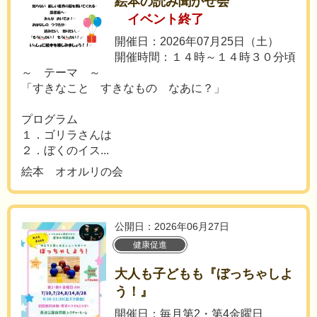
絵本の読み聞かせ会
イベント終了
開催日：2026年07月25日（土）
開催時間：１４時～１４時３０分頃
～ テーマ ～
「すきなこと すきなもの なあに？」
プログラム
１．ゴリラさんは
２．ぼくのイス...
絵本 オオルリの会
公開日：2026年06月27日
健康促進
大人も子どもも『ぼっちゃしよ
う！』
開催日：毎月第2・第4金曜日