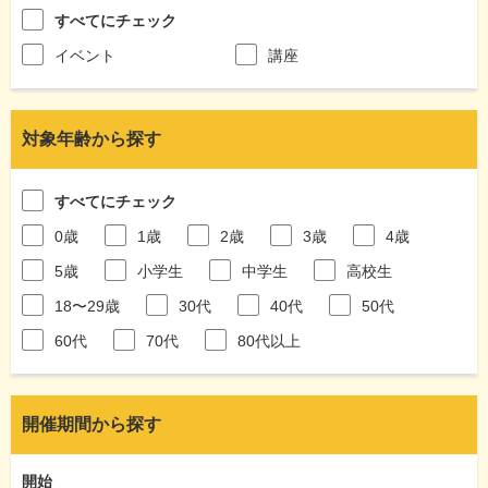
すべてにチェック
イベント
講座
対象年齢から探す
すべてにチェック
0歳
1歳
2歳
3歳
4歳
5歳
小学生
中学生
高校生
18〜29歳
30代
40代
50代
60代
70代
80代以上
開催期間から探す
開始