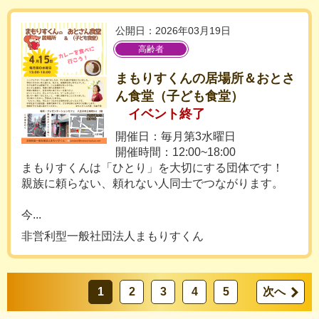
公開日：2026年03月19日
高齢者
まもりすくんの居場所＆おとさ
ん食堂（子ども食堂）
イベント終了
開催日：毎月第3水曜日
開催時間：12:00~18:00
まもりすくんは「ひとり」を大切にする団体です！
親族に頼らない、頼れない人同士でつながります。
今...
非営利型一般社団法人まもりすくん
1
2
3
4
5
次へ