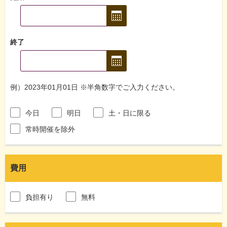
終了
例）2023年01月01日 ※半角数字でご入力ください。
今日
明日
土・日に限る
常時開催を除外
費用
負担有り
無料