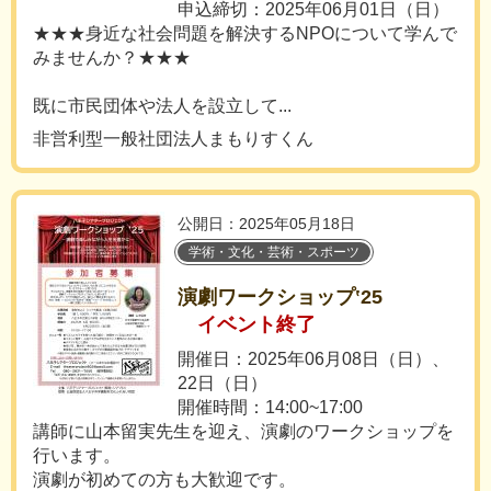
申込締切：2025年06月01日（日）
★★★身近な社会問題を解決するNPOについて学んで
みませんか？★★★
既に市民団体や法人を設立して...
非営利型一般社団法人まもりすくん
公開日：2025年05月18日
学術・文化・芸術・スポーツ
演劇ワークショップ‛25
イベント終了
開催日：2025年06月08日（日）、
22日（日）
開催時間：14:00~17:00
講師に山本留実先生を迎え、演劇のワークショップを
行います。
演劇が初めての方も大歓迎です。