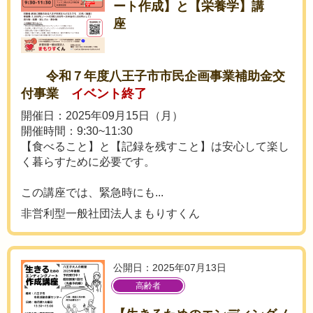
ート作成】と【栄養学】講
座
令和７年度八王子市市民企画事業補助金交
付事業
イベント終了
開催日：2025年09月15日（月）
開催時間：9:30~11:30
【食べること】と【記録を残すこと】は安心して楽し
く暮らすために必要です。
この講座では、緊急時にも...
非営利型一般社団法人まもりすくん
公開日：2025年07月13日
高齢者