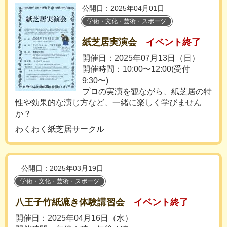
公開日：2025年04月01日
学術・文化・芸術・スポーツ
紙芝居実演会
イベント終了
開催日：2025年07月13日（日）
開催時間：10:00〜12:00(受付
9:30〜)
プロの実演を観ながら、紙芝居の特
性や効果的な演じ方など、一緒に楽しく学びません
か？
わくわく紙芝居サークル
公開日：2025年03月19日
学術・文化・芸術・スポーツ
八王子竹紙漉き体験講習会
イベント終了
開催日：2025年04月16日（水）