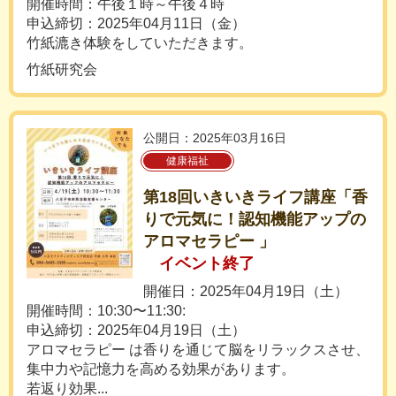
開催時間：午後１時～午後４時
申込締切：2025年04月11日（金）
竹紙漉き体験をしていただきます。
竹紙研究会
公開日：2025年03月16日
健康福祉
第18回いきいきライフ講座「香
りで元気に！認知機能アップの
アロマセラピー 」
イベント終了
開催日：2025年04月19日（土）
開催時間：10:30〜11:30:
申込締切：2025年04月19日（土）
アロマセラピー は香りを通じて脳をリラックスさせ、
集中力や記憶力を高める効果があります。
若返り効果...