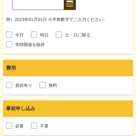
例）2023年01月01日 ※半角数字でご入力ください。
今日
明日
土・日に限る
常時開催を除外
費用
負担有り
無料
事前申し込み
必要
不要