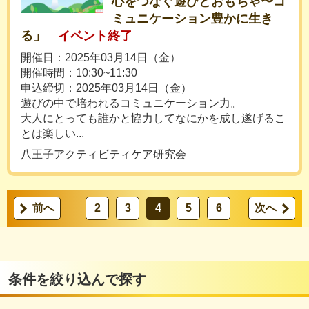
心をつなぐ遊びとおもちゃ〜コ
ミュニケーション豊かに生き
る」
イベント終了
開催日：2025年03月14日（金）
開催時間：10:30~11:30
申込締切：2025年03月14日（金）
遊びの中で培われるコミュニケーション力。
大人にとっても誰かと協力してなにかを成し遂げるこ
とは楽しい...
八王子アクティビティケア研究会
前へ
2
3
4
5
6
次へ
条件を絞り込んで探す