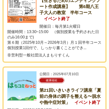
【生きるためのエンディングノ
ート作成講座】 第6期八王
子大人の教室 半年コース
イベント終了
開催日：毎月第1火曜日
開催時間：13:30~15:00 （個別授業を予約された日
のみ16:00まで)
第６期（2025年10月～2026年3月）月１回半年コース
個別授業1回付で、しっかり書くことができ...
非営利型一般社団法人まもりすくん
公開日：2025年07月10日
健康福祉
第21回いきいきライフ講座「夏
前の身体の調子を整える〜脱水
や熱中症対策」
イベント終了