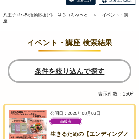
読み上げ
読み上げ設定
八王子ｺﾐｭﾆﾃｨ活動応援ｻｲﾄ はちコミねっと
＞
イベント・講
座
イベント・講座 検索結果
条件を絞り込んで探す
表示件数：150件
公開日：2025年08月03日
高齢者
生きるための【エンディングノ