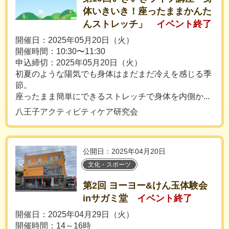
体いきいき！座ったままかんた
んストレッチ」
イベント終了
開催日：2025年05月20日（火）
開催時間：10:30〜11:30
申込締切：2025年05月20日（火）
初夏のような陽気でも身体はまだまだ冷えを感じる季
節。
座ったまま簡単にできるストレッチで身体を内側か...
八王子アクティビティケア研究会
公開日：2025年04月20日
文化・スポーツ
第2回 ヨーヨー&けん玉体験会
inサガミ堂
イベント終了
開催日：2025年04月29日（火）
開催時間：14～16時