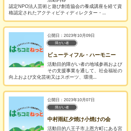
認定NPO法人芸術と遊び創造協会の養成講座を経て資
格認定されたアクティビティディレクター・...
公開日：2023年10月09日
障がい者
ビューティフル・ハーモニー
活動目的障がい者の地域参画および
その支援事業を通して、社会福祉の
向上および文化芸術又はスポーツ、環境...
公開日：2023年10月07日
障がい者
中村雨紅夕焼け小焼けの会
活動目的八王子市上恩方町にある宮