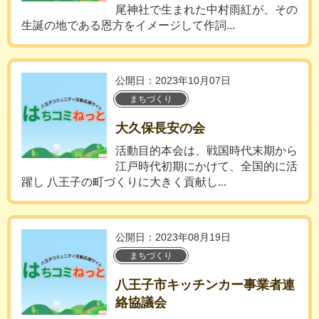
尾神社で生まれた中村雨紅が、その
生誕の地である恩方をイメージして作詞...
公開日：2023年10月07日
まちづくり
大久保長安の会
活動目的本会は、戦国時代末期から
江戸時代初期にかけて、全国的に活
躍し 八王子の町づくりに大きく貢献し...
公開日：2023年08月19日
まちづくり
八王子市キッチンカー事業者連
絡協議会