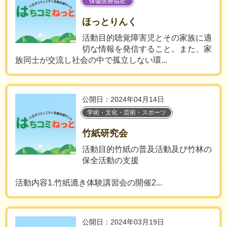
保健医療福祉
ほっとりんく
活動目的聴覚障害児とその家族に適
切な情報を発信すること。また、家
族同士が交流し社会の中で孤立しない環...
公開日：2024年04月14日
学術・文化・芸術・スポーツ
竹紙研究会
活動目的竹紙の普及活動及び竹林の
保全活動の支援
活動内容1.竹紙漉き体験講習会の開催2...
公開日：2024年03月19日