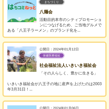
まちづくり
八麺会
活動目的本市のシティプロモーショ
ンにつなげるため、ご当地グルメで
ある「八王子ラーメン」のブランド化を...
公開日：2024年01月12日
保健医療福祉
社会福祉法人いきいき福祉会
「その人らしく、豊かに生きる」
いきいき福祉会が八王子の地に産声を上げたのは2003
年3月31日！...
公開日：2024年01月06日