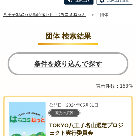
読み上げ
読み上げ設定
八王子ｺﾐｭﾆﾃｨ活動応援ｻｲﾄ はちコミねっと
＞
団体
団体 検索結果
条件を絞り込んで探す
表示件数：153件
公開日：2024年05月31日
観光の振興
TOKYO八王子名山選定プロジ
ェクト実行委員会