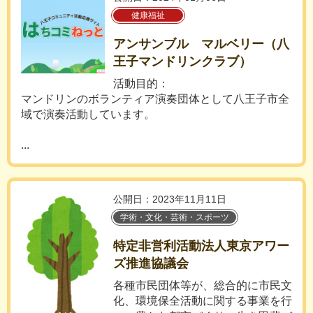
健康福祉
アンサンブル マルベリー（八
王子マンドリンクラブ）
活動目的：
マンドリンのボランティア演奏団体として八王子市全
域で演奏活動しています。
...
公開日：2023年11月11日
学術・文化・芸術・スポーツ
特定非営利活動法人東京アワー
ズ推進協議会
各種市民団体等が、総合的に市民文
化、環境保全活動に関する事業を行