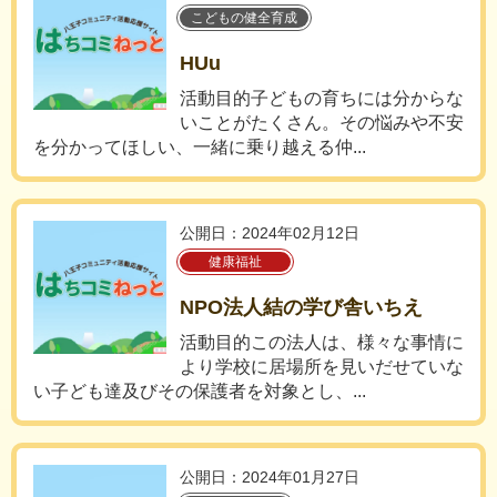
こどもの健全育成
HUu
活動目的子どもの育ちには分からな
いことがたくさん。その悩みや不安
を分かってほしい、一緒に乗り越える仲...
公開日：2024年02月12日
健康福祉
NPO法人結の学び舎いちえ
活動目的この法人は、様々な事情に
より学校に居場所を見いだせていな
い子ども達及びその保護者を対象とし、...
公開日：2024年01月27日