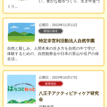
い、豊かな都市づくり、生き甲斐づ
くり...
公開日：2023年11月11日
環境の保全
特定非営利活動法人自然学園
自然と親しみ、人間本来の生き方を自然の中で学び、
体験するための、自然観察会や日本の里山や谷戸の保
全活...
公開日：2023年10月17日
健康福祉
八王子アクティビティケア研究
会
活動内容