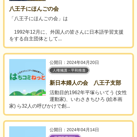
八王子にほんごの会
「八王子にほんごの会」は
1992年12月に、外国人の皆さんに日本語学習支援
をする自主団体として...
公開日：2024年04月20日
人権擁護・平和推進
新日本婦人の会 八王子支部
活動目的1962年平塚らいてう (女性
運動家)、いわさきちひろ (絵本画
家) ら32人の呼びかけで創...
公開日：2024年04月14日