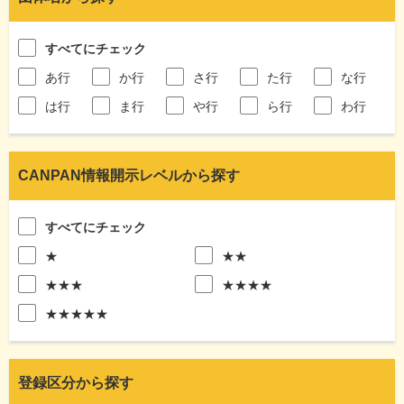
すべてにチェック
あ行
か行
さ行
た行
な行
は行
ま行
や行
ら行
わ行
CANPAN情報開示レベルから探す
すべてにチェック
★
★★
★★★
★★★★
★★★★★
登録区分から探す