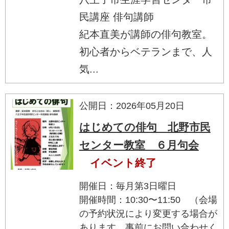
民講座 俳句講師
紀本直美が講師の俳句教室。
初心者からベテランまで、人
気...
公開日：2026年05月20日
はじめての俳句 北野市民
センター教室 ６月句会
イベント終了
開催日：毎月第3日曜日
開催時間：10:30〜11:50 （会場
の予約状況により変更する場合が
あります。事前にお問い合わせく