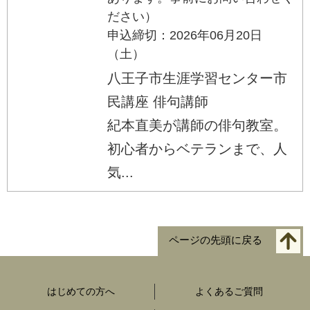
ださい）
申込締切：2026年06月20日
（土）
八王子市生涯学習センター市
民講座 俳句講師
紀本直美が講師の俳句教室。
初心者からベテランまで、人
気...
ページの先頭に戻る
はじめての方へ
よくあるご質問