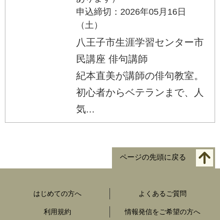
申込締切：2026年05月16日
（土）
八王子市生涯学習センター市
民講座 俳句講師
紀本直美が講師の俳句教室。
初心者からベテランまで、人
気...
ページの先頭に戻る
はじめての方へ
よくあるご質問
利用規約
情報発信をご希望の方へ