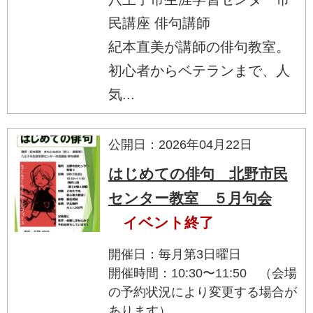
民講座 俳句講師
紀本直美が講師の俳句教室。
初心者からベテランまで、人
気...
公開日：2026年04月22日
はじめての俳句 北野市民
センター教室 ５月句会
イベント終了
開催日：毎月第3日曜日
開催時間：10:30〜11:50 （会場
の予約状況により変更する場合が
あります）