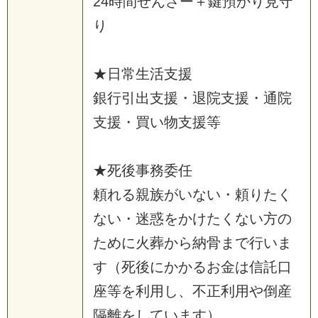
24時間せんさー＋鍵預かり見守
り
★日常生活支援
銀行引出支援・退院支援・通院
支援・買い物支援等
★死後事務委任
頼れる親族がいない・頼りたく
ない・迷惑をかけたくない方の
ために火葬から納骨まで行いま
す（死後にかかるお金は信託口
座等を利用し、不正利用や倒産
隔離をしています）