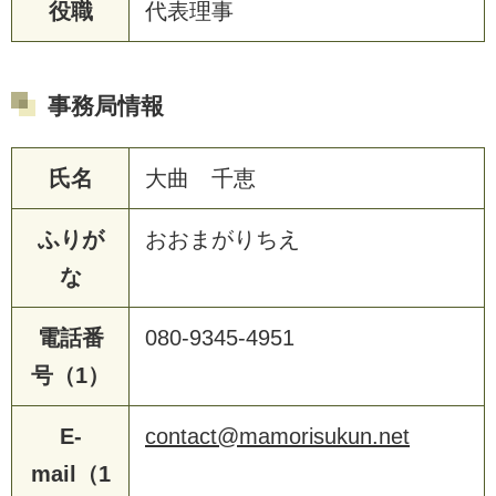
役職
代表理事
事務局情報
氏名
大曲 千恵
ふりが
おおまがりちえ
な
電話番
080-9345-4951
号（1）
E-
contact@mamorisukun.net
mail（1