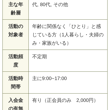
主な年
代, 80代, その他
齢層
活動の
年齢に関係なく「ひとり」と感
対象者
じている方（1人暮らし・夫婦の
み・家族がいる）
活動頻
不定期
度
活動時
主に9:00~17:00
間帯
入会金
有り（正会員のみ 2,000円）
の有無