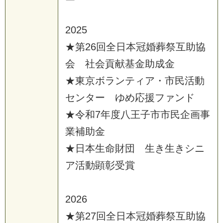
2025
★第26回全日本冠婚葬祭互助協
会 社会貢献基金助成金
★東京ボランティア・市民活動
センター ゆめ応援ファンド
★令和7年度八王子市市民企画事
業補助金
★日本生命財団 生き生きシニ
ア活動顕彰受賞
2026
★第27回全日本冠婚葬祭互助協