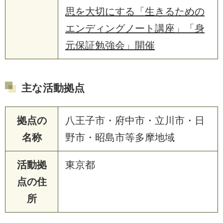
思を大切にする「生きるための
エンディングノート講座」「身
元保証勉強会」開催
主な活動拠点
拠点の
八王子市・府中市・立川市・日
名称
野市・昭島市等多摩地域
活動拠
東京都
点の住
所