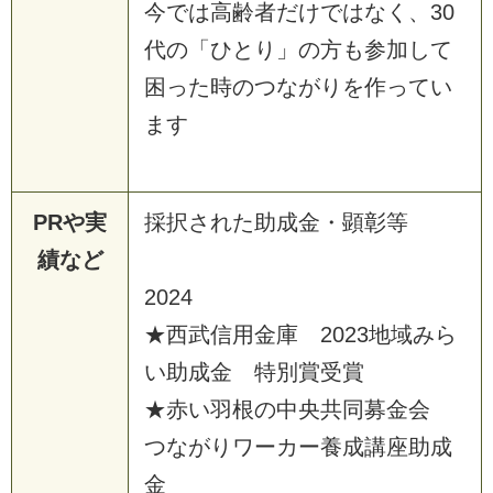
今では高齢者だけではなく、30
代の「ひとり」の方も参加して
困った時のつながりを作ってい
ます
PRや実
採択された助成金・顕彰等
績など
2024
★西武信用金庫 2023地域みら
い助成金 特別賞受賞
★赤い羽根の中央共同募金会
つながりワーカー養成講座助成
金