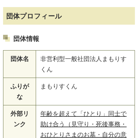
団体プロフィール
団体情報
団体名
非営利型一般社団法人まもりす
くん
ふりが
まもりすくん
な
外部リ
年齢を超えて「ひとり」同士で
ンク
助け合う（見守り・死後事務・
おひとりさまのお墓・自分の意