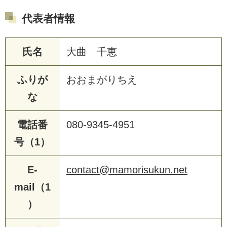
代表者情報
氏名
大曲 千恵
ふりが
おおまがりちえ
な
電話番
080-9345-4951
号（1）
E-
contact@mamorisukun.net
mail（1
）