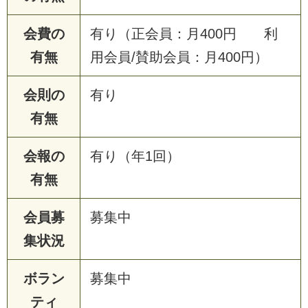
会費の
有り（正会員：月400円 利
有無
用会員/賛助会員：月400円）
会則の
有り
有無
会報の
有り（年1回）
有無
会員募
募集中
集状況
ボラン
募集中
ティ